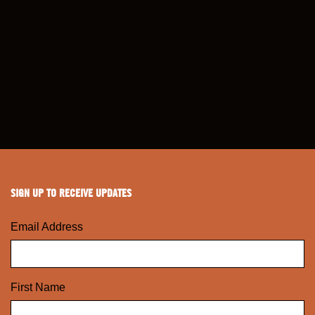
SIGN UP TO RECEIVE UPDATES
Email Address
First Name