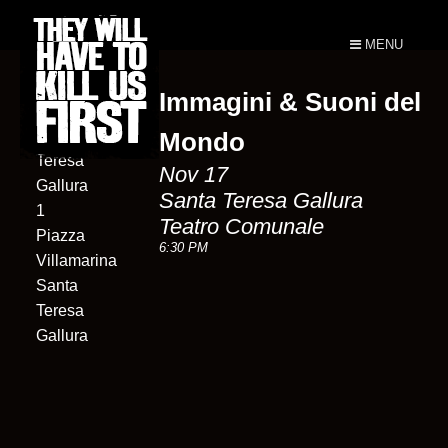
MENU
Immagini & Suoni del
Comune Di
Santa
Mondo
Teresa
Nov 17
Gallura
Santa Teresa Gallura
1
Teatro Comunale
Piazza
6:30 PM
Villamarina
Santa
Teresa
Gallura