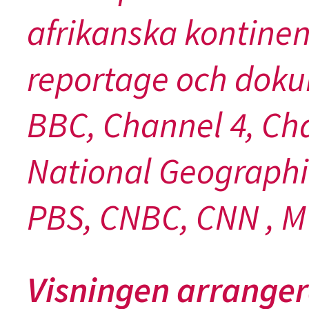
afrikanska kontine
reportage och dokum
BBC, Channel 4, Cha
National Geographi
PBS, CNBC, CNN , M
Visningen arranger