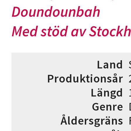
Doundounbah
Med stöd av Stockh
Land
Produktionsår
Längd
Genre
Åldersgräns