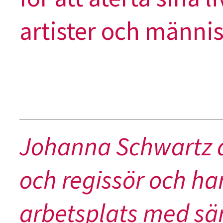
artister och männis
Johanna Schwartz a
och regissör och ha
arbetsplats med sär