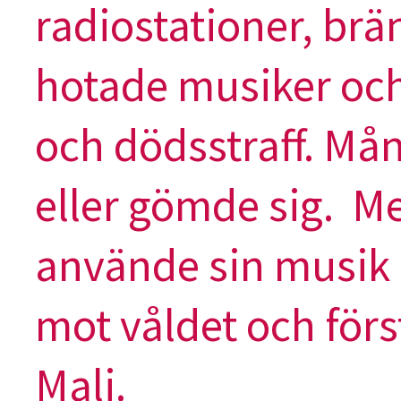
radiostationer, br
hotade musiker och
och dödsstraff. Mån
eller gömde sig. M
använde sin musik 
mot våldet och förs
Mali.