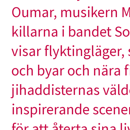
Oumar, musikern M
killarna i bandet S
visar flyktingläger
och byar och nära f
jihaddisternas väl
inspirerande scen
för att återta sina 