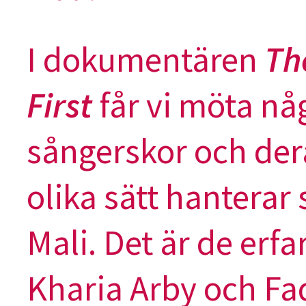
I dokumentären
Th
First
får vi möta nå
sångerskor och der
olika sätt hanterar 
Mali. Det är de erf
Kharia Arby och Fa