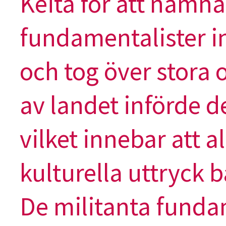
Keita för att nämn
fundamentalister i
och tog över stora 
av landet införde d
vilket innebar att a
kulturella uttryck 
De militanta funda