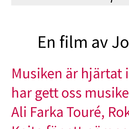
En film av 
Musiken är hjärtat i
har gett oss musi
Ali Farka Touré, Rok